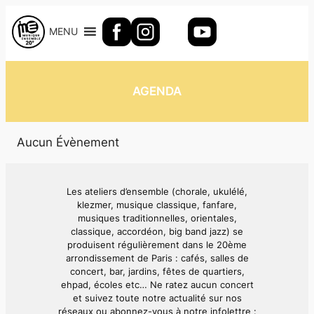
Aller
au
MENU
contenu
AGENDA
Aucun Évènement
Les ateliers d’ensemble (chorale, ukulélé,
klezmer, musique classique, fanfare,
musiques traditionnelles, orientales,
classique, accordéon, big band jazz) se
produisent régulièrement dans le 20ème
arrondissement de Paris : cafés, salles de
concert, bar, jardins, fêtes de quartiers,
ehpad, écoles etc… Ne ratez aucun concert
et suivez toute notre actualité sur nos
réseaux ou abonnez-vous à notre infolettre :