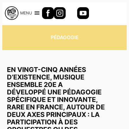
Aller
au
MENU
contenu
PÉDAGOGIE
EN VINGT-CINQ ANNÉES
D’EXISTENCE, MUSIQUE
ENSEMBLE 20E A
DÉVELOPPÉ UNE PÉDAGOGIE
SPÉCIFIQUE ET INNOVANTE,
RARE EN FRANCE, AUTOUR DE
DEUX AXES PRINCIPAUX : LA
PARTICIPATION À DES