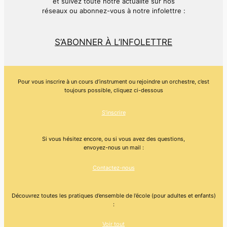
et suivez toute notre actualité sur nos
réseaux ou abonnez-vous à notre infolettre :
S’ABONNER À L’INFOLETTRE
Pour vous inscrire à un cours d’instrument ou rejoindre un orchestre, c’est
toujours possible, cliquez ci-dessous
S’inscrire
Si vous hésitez encore, ou si vous avez des questions,
envoyez-nous un mail :
Contactez-nous
Découvrez toutes les pratiques d’ensemble de l’école (pour adultes et enfants)
:
Voir tout