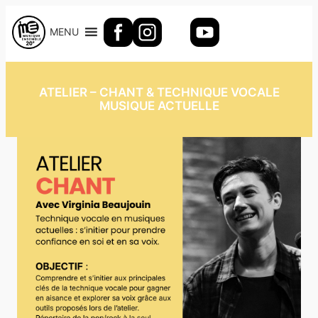
Aller
au
MENU
contenu
ATELIER – CHANT & TECHNIQUE VOCALE
MUSIQUE ACTUELLE