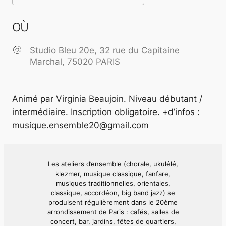
Télécharger ICS
Calendrier Googl
OÙ
Studio Bleu 20e, 32 rue du Capitaine
Marchal, 75020 PARIS
Animé par Virginia Beaujoin. Niveau débutant /
intermédiaire. Inscription obligatoire. +d’infos :
musique.ensemble20@gmail.com
Les ateliers d’ensemble (chorale, ukulélé,
klezmer, musique classique, fanfare,
musiques traditionnelles, orientales,
classique, accordéon, big band jazz) se
produisent régulièrement dans le 20ème
arrondissement de Paris : cafés, salles de
concert, bar, jardins, fêtes de quartiers,